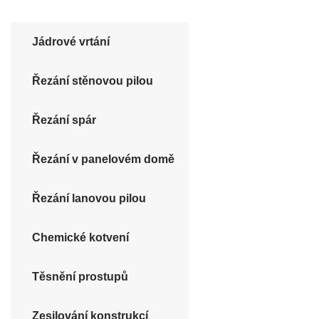
Jádrové vrtání
Řezání stěnovou pilou
Řezání spár
Řezání v panelovém domě
Řezání lanovou pilou
Chemické kotvení
Těsnění prostupů
Zesilování konstrukcí