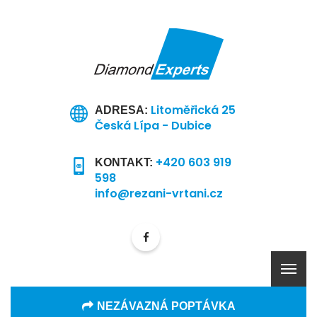
Litoměřická 25
ADRESA:
Česká Lípa - Dubice
+420 603 919
KONTAKT:
598
info@rezani-vrtani.cz
NEZÁVAZNÁ POPTÁVKA