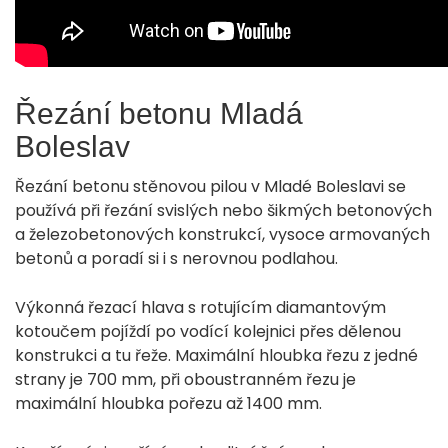
Řezání betonu Mladá
Boleslav
Řezání betonu stěnovou pilou v Mladé Boleslavi se
používá při řezání svislých nebo šikmých betonových
a železobetonových konstrukcí, vysoce armovaných
betonů a poradí si i s nerovnou podlahou.
Výkonná řezací hlava s rotujícím diamantovým
kotoučem pojíždí po vodící kolejnici přes dělenou
konstrukci a tu řeže. Maximální hloubka řezu z jedné
strany je 700 mm, při oboustranném řezu je
maximální hloubka pořezu až 1400 mm.