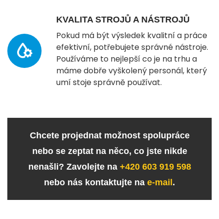
KVALITA STROJŮ A NÁSTROJŮ
Pokud má být výsledek kvalitní a práce
efektivní, potřebujete správné nástroje.
Používáme to nejlepší co je na trhu a
máme dobře vyškolený personál, který
umí stoje správně používat.
Chcete projednat možnost spolupráce
nebo se zeptat na něco, co jste nikde
nenašli? Zavolejte na
+420 603 919 598
nebo nás kontaktujte na
e-mail
.