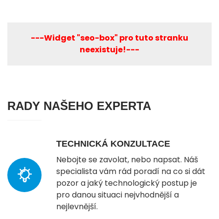
---Widget "seo-box" pro tuto stranku
neexistuje!---
RADY NAŠEHO EXPERTA
TECHNICKÁ KONZULTACE
Nebojte se zavolat, nebo napsat. Náš
specialista vám rád poradí na co si dát
pozor a jaký technologický postup je
pro danou situaci nejvhodnější a
nejlevnější.