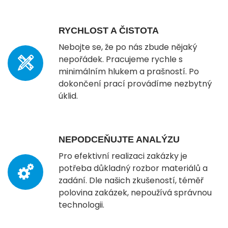
RYCHLOST A ČISTOTA
Nebojte se, že po nás zbude nějaký
nepořádek. Pracujeme rychle s
minimálním hlukem a prašností. Po
dokončení prací provádíme nezbytný
úklid.
NEPODCEŇUJTE ANALÝZU
Pro efektivní realizaci zakázky je
potřeba důkladný rozbor materiálů a
zadání. Dle našich zkušeností, téměř
polovina zakázek, nepoužívá správnou
technologii.